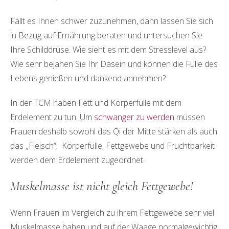
Fällt es Ihnen schwer zuzunehmen, dann lassen Sie sich
in Bezug auf Ernährung beraten und untersuchen Sie
Ihre Schilddrüse. Wie sieht es mit dem Stresslevel aus?
Wie sehr bejahen Sie Ihr Dasein und können die Fülle des
Lebens genießen und dankend annehmen?
In der TCM haben Fett und Körperfülle mit dem
Erdelement zu tun. Um
schwanger zu werden
müssen
Frauen deshalb sowohl das Qi der Mitte stärken als auch
das „Fleisch“. Körperfülle, Fettgewebe und Fruchtbarkeit
werden dem Erdelement zugeordnet.
Muskelmasse ist nicht gleich Fettgewebe!
Wenn Frauen im Vergleich zu ihrem Fettgewebe sehr viel
Muskelmasse haben und auf der Waage normalgewichtig