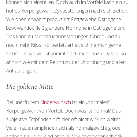
können sich einstellen. Doch auch im Vorfeld kann ein zu
hohes Körpergewicht Zyklusstörungen nach sich ziehen.
Wie oben erwähnt produziert Fettgewebe Östrogene
bzw. wandelt fleißig andere Hormone in Östrogene um.
Das kann zu Menstruationsstörungen führen und zu
noch mehr Kilos. Körperfett erhält sich nämlich gerne
selbst. Da wo viel ist kommt noch mehr dazu. Das ist so
ähnlich wie mit dem Reichtum, der Unordnung und allen
Anhäufungen.
Die goldene Mitte
Bei unerfülltem
Kinderwunsch
ist ein „normales“
Körpergewicht von Vorteil. Doch was ist normal? Das
subjektive Empfinden hilft hier oft nicht wirklich weiter.
Viele Frauen empfinden sich als normalgewichtig oder
sogar als zu dick, sind aber in Wirklichkeit sehr schlank