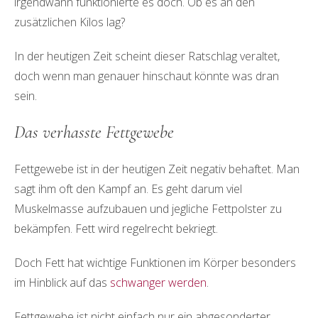
irgendwann funktionierte es doch. Ob es an den
zusätzlichen Kilos lag?
In der heutigen Zeit scheint dieser Ratschlag veraltet,
doch wenn man genauer hinschaut könnte was dran
sein.
Das verhasste Fettgewebe
Fettgewebe ist in der heutigen Zeit negativ behaftet. Man
sagt ihm oft den Kampf an. Es geht darum viel
Muskelmasse aufzubauen und jegliche Fettpolster zu
bekämpfen. Fett wird regelrecht bekriegt.
Doch Fett hat wichtige Funktionen im Körper besonders
im Hinblick auf das
schwanger werden
.
Fettgewebe ist nicht einfach nur ein abgesonderter