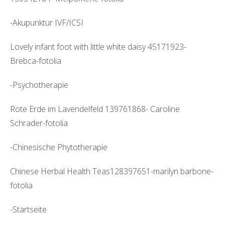
-Akupunktur IVF/ICSI
Lovely infant foot with little white daisy 45171923-
Brebca-fotolia
-Psychotherapie
Rote Erde im Lavendelfeld 139761868- Caroline
Schrader-fotolia
-Chinesische Phytotherapie
Chinese Herbal Health Teas128397651-marilyn barbone-
fotolia
-Startseite