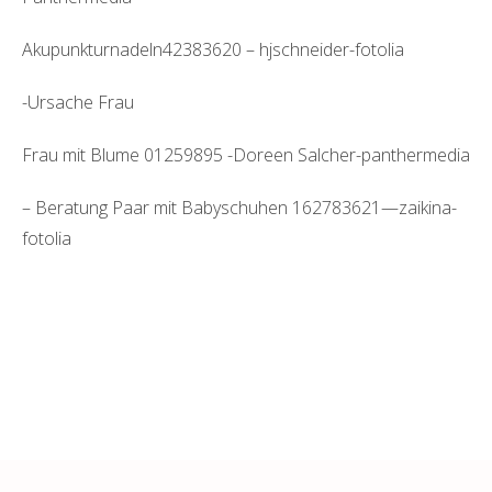
Akupunkturnadeln42383620 – hjschneider-fotolia
-Ursache Frau
Frau mit Blume 01259895 -Doreen Salcher-panthermedia
– Beratung Paar mit Babyschuhen 162783621—zaikina-
fotolia