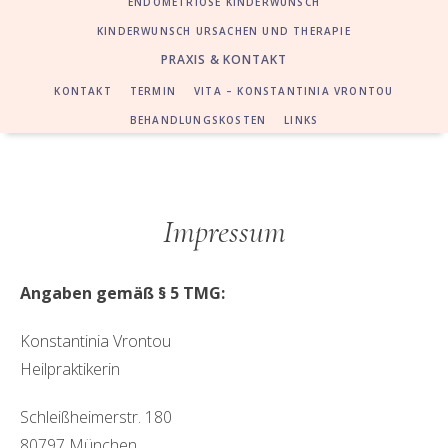
ENDOMETRIOSE KINDERWUNSCH
KINDERWUNSCH URSACHEN UND THERAPIE
PRAXIS & KONTAKT
KONTAKT
TERMIN
VITA – KONSTANTINIA VRONTOU
BEHANDLUNGSKOSTEN
LINKS
Impressum
Angaben gemäß § 5 TMG:
Konstantinia Vrontou
Heilpraktikerin
Schleißheimerstr. 180
80797 München