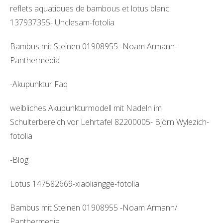
reflets aquatiques de bambous et lotus blanc
137937355- Unclesam-fotolia
Bambus mit Steinen 01908955 -Noam Armann-
Panthermedia
-Akupunktur Faq
weibliches Akupunkturmodell mit Nadeln im
Schulterbereich vor Lehrtafel 82200005- Björn Wylezich-
fotolia
-Blog
Lotus 147582669-xiaoliangge-fotolia
Bambus mit Steinen 01908955 -Noam Armann/
Panthermedia