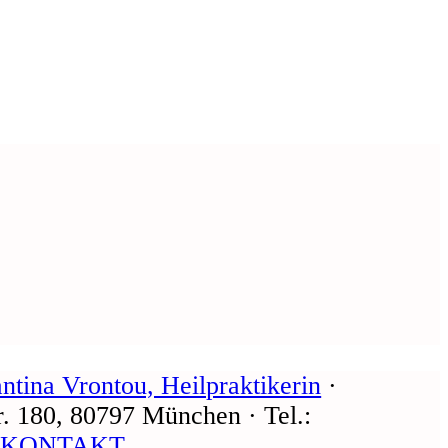
ntina Vrontou, Heilpraktikerin
·
r. 180, 80797 München · Tel.:
·
KONTAKT