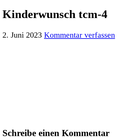
Kinderwunsch tcm-4
2. Juni 2023
Kommentar verfassen
Leser-
Schreibe einen Kommentar