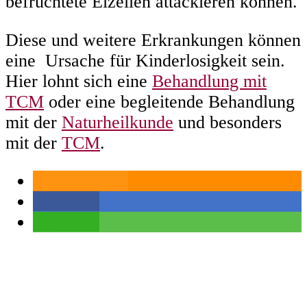
befruchtete Eizellen attackieren können.
Diese und weitere Erkrankungen können
eine Ursache für Kinderlosigkeit sein.
Hier lohnt sich eine
Behandlung mit
TCM
oder eine begleitende Behandlung
mit der
Naturheilkunde
und besonders
mit der
TCM
.
RSS-feed
teilen
teilen