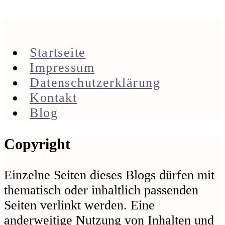
Startseite
Impressum
Datenschutzerklärung
Kontakt
Blog
Footer
Copyright
Einzelne Seiten dieses Blogs dürfen mit
thematisch oder inhaltlich passenden
Seiten verlinkt werden. Eine
anderweitige Nutzung von Inhalten und