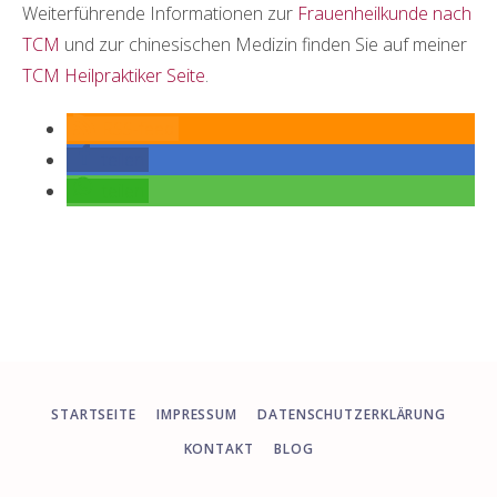
Weiterführende Informationen zur
Frauenheilkunde nach
TCM
und zur chinesischen Medizin finden Sie auf meiner
TCM Heilpraktiker Seite
.
RSS-feed
teilen
teilen
STARTSEITE
IMPRESSUM
DATENSCHUTZERKLÄRUNG
KONTAKT
BLOG