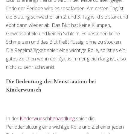
Blut ist anfangs hell und wird in der Mitte dunkler, gegen
Ende der Periode wird es rosafarben. Am ersten Tag ist
die Blutung schwächer am 2. und 3. Tag wird sie stark und
ebbt dann wieder ab. Das Blut hat keine Klumpen,
Gewebsanteile und keinen Schleim. Es bestehen keine
Schmerzen und das Blut fließt flüssig, ohne zu stocken.
Die Regelmäßigkeit spielt eine wichtige Rolle, so ist es ein
gutes Zeichen wenn der Zyklus immer gleich lang ist, also
nicht zu sehr schwankt.
Die Bedeutung der Menstruation bei
Kinderwunsch
In der
Kinderwunschbehandlung
spielt die
Periodenblutung eine wichtige Rolle und Ziel einer jeden