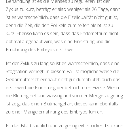
Behandlung ist es die Menses zu regulieren. Ist der
Zyklus zu kurz, beträgt er also weniger als 26 Tage, dann
ist es wahrscheinlich, dass die Eizellqualität nicht gut ist,
denn die Zeit, die den Follikeln zum reifen bleibt ist zu
kurz. Ebenso kann es sein, dass das Endometrium nicht
optimal aufgebaut wird, was eine Einnistung und die
Ernährung des Embryos erschwer.
Ist der Zyklus zu lang so ist es wahrscheinlich, dass eine
Stagnation vorliegt. In diesem Fall ist möglicherweise die
Gebärmutterschleimhaut nicht gut durchblutet, auch das
erschwert die Einnistung der befruchteten Eizelle. Wenn
die Blutung hell und wässrig und von der Menge zu gering
ist zeigt das einen Blutmangel an, dieses kann ebenfalls
zu einer Mangelernährung des Embryos führen.
Ist das Blut bräunlich und zu gering evtl. stockend so kann