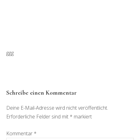
ggg
Leser-
Schreibe einen Kommentar
Interaktionen
Deine E-Mail-Adresse wird nicht veröffentlicht.
Erforderliche Felder sind mit
*
markiert
Kommentar
*